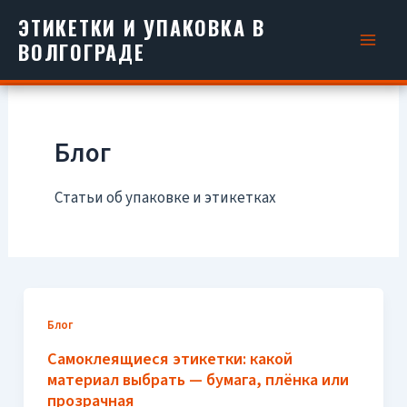
Перейти
ЭТИКЕТКИ И УПАКОВКА В
к
ВОЛГОГРАДЕ
содержимому
Блог
Статьи об упаковке и этикетках
Блог
Самоклеящиеся этикетки: какой
материал выбрать — бумага, плёнка или
прозрачная