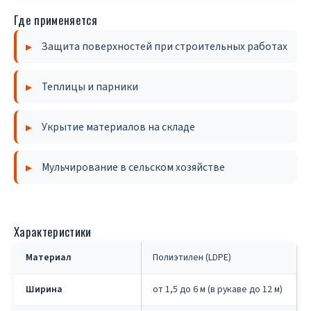
Где применяется
Защита поверхностей при строительных работах
Теплицы и парники
Укрытие материалов на складе
Мульчирование в сельском хозяйстве
Характеристики
Материал
Полиэтилен (LDPE)
Ширина
от 1,5 до 6 м (в рукаве до 12 м)