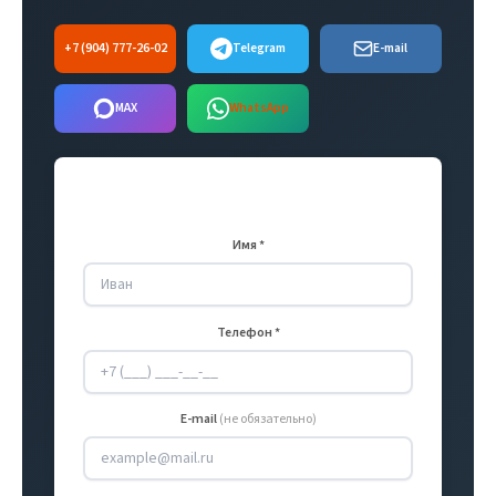
+7 (904) 777-26-02
Telegram
E-mail
MAX
WhatsApp
Оставить заявку
Имя *
Телефон *
E-mail
(не обязательно)