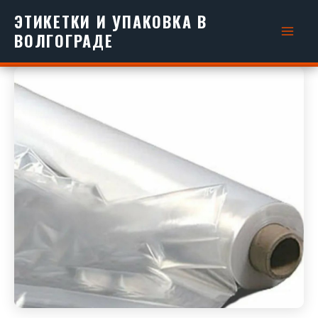
Перейти
ЭТИКЕТКИ И УПАКОВКА В
к
ВОЛГОГРАДЕ
содержимому