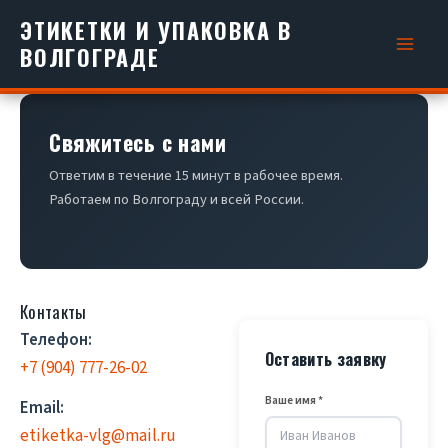
Перейти
ЭТИКЕТКИ И УПАКОВКА В
к
ВОЛГОГРАДЕ
содержимому
Свяжитесь с нами
Ответим в течение 15 минут в рабочее время.
Работаем по Волгограду и всей России.
Контакты
Телефон:
Оставить заявку
+7 (904) 777-26-02
Ваше имя *
Email:
etiketka-vlg@mail.ru