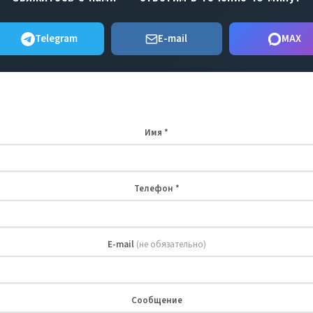
Telegram
E-mail
MAX
Оставить заявку
Имя *
Телефон *
E-mail
(не обязательно)
Сообщение