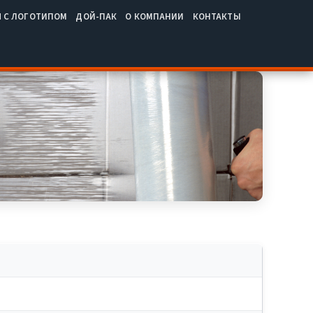
Ч С ЛОГОТИПОМ
ДОЙ-ПАК
О КОМПАНИИ
КОНТАКТЫ