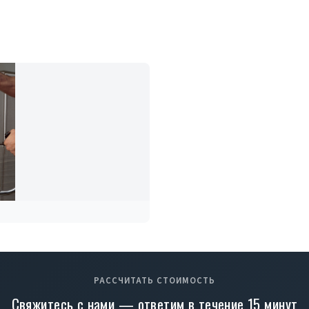
РАССЧИТАТЬ СТОИМОСТЬ
Свяжитесь с нами — ответим в течение 15 минут