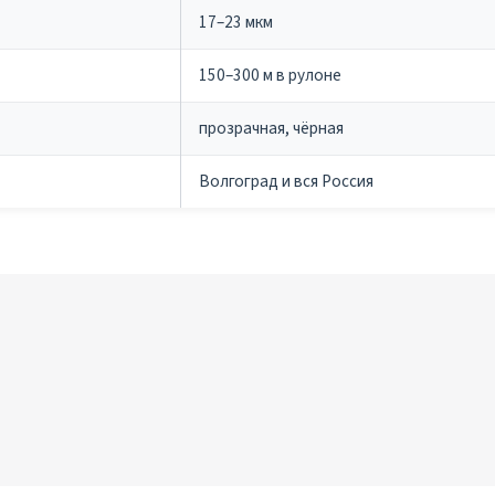
17–23 мкм
150–300 м в рулоне
прозрачная, чёрная
Волгоград и вся Россия