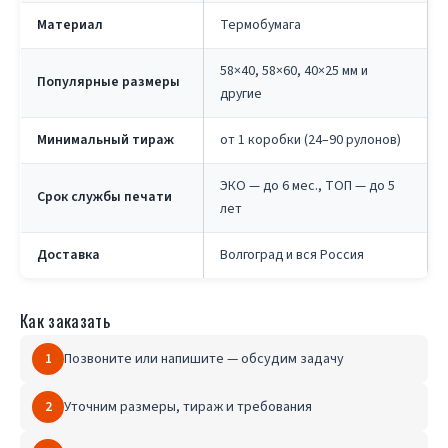
Материал
Термобумага
58×40, 58×60, 40×25 мм и
Популярные размеры
другие
Минимальный тираж
от 1 коробки (24–90 рулонов)
ЭКО — до 6 мес., ТОП — до 5
Срок службы печати
лет
Доставка
Волгоград и вся Россия
Как заказать
Позвоните или напишите — обсудим задачу
1
Уточним размеры, тираж и требования
2