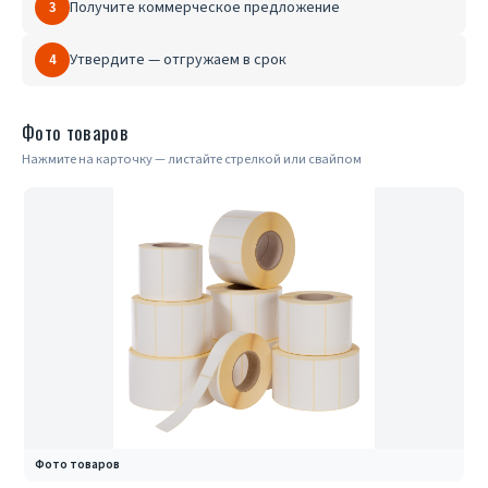
Получите коммерческое предложение
3
Утвердите — отгружаем в срок
4
Фото товаров
Нажмите на карточку — листайте стрелкой или свайпом
Фото товаров