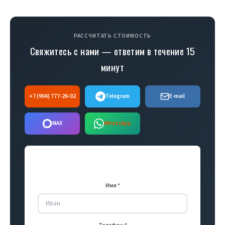
РАССЧИТАТЬ СТОИМОСТЬ
Свяжитесь с нами — ответим в течение 15
минут
+7 (904) 777-26-02
Telegram
E-mail
MAX
WhatsApp
Оставить заявку
Имя *