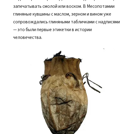
запечатывать смолой или воском. В Месопотамии
глиняные кувшины с маслом, зерном и вином уже
сопровождались глиняными табличками с надписями
— это были первые этикетки в истории
человечества.