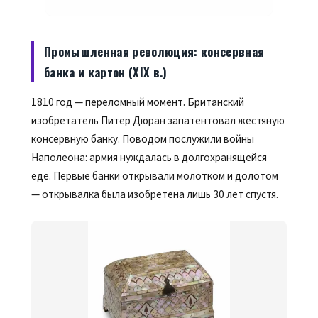
Промышленная революция: консервная
банка и картон (XIX в.)
1810 год — переломный момент. Британский
изобретатель Питер Дюран запатентовал жестяную
консервную банку. Поводом послужили войны
Наполеона: армия нуждалась в долгохранящейся
еде. Первые банки открывали молотком и долотом
— открывалка была изобретена лишь 30 лет спустя.