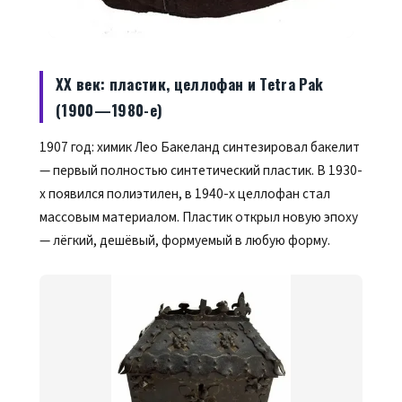
XX век: пластик, целлофан и Tetra Pak
(1900—1980-е)
1907 год: химик Лео Бакеланд синтезировал бакелит
— первый полностью синтетический пластик. В 1930-
х появился полиэтилен, в 1940-х целлофан стал
массовым материалом. Пластик открыл новую эпоху
— лёгкий, дешёвый, формуемый в любую форму.