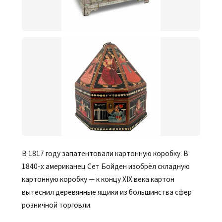
В 1817 году запатентовали картонную коробку. В
1840-х американец Сет Бойден изобрёл складную
картонную коробку — к концу XIX века картон
вытеснил деревянные ящики из большинства сфер
розничной торговли.