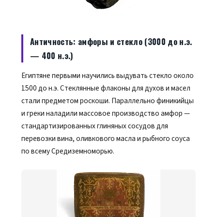
Античность: амфоры и стекло (3000 до н.э.
— 400 н.э.)
Египтяне первыми научились выдувать стекло около
1500 до н.э. Стеклянные флаконы для духов и масел
стали предметом роскоши. Параллельно финикийцы
и греки наладили массовое производство амфор —
стандартизированных глиняных сосудов для
перевозки вина, оливкового масла и рыбного соуса
по всему Средиземноморью.