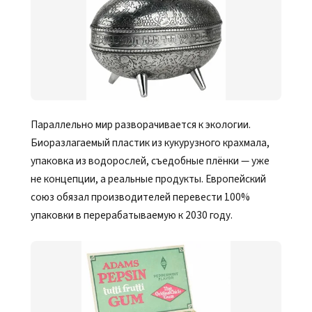
Параллельно мир разворачивается к экологии.
Биоразлагаемый пластик из кукурузного крахмала,
упаковка из водорослей, съедобные плёнки — уже
не концепции, а реальные продукты. Европейский
союз обязал производителей перевести 100%
упаковки в перерабатываемую к 2030 году.