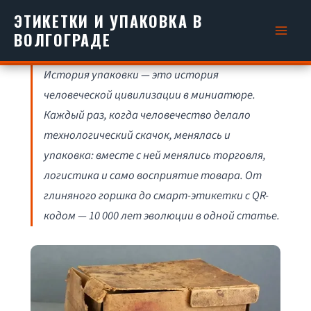
Перейти
ЭТИКЕТКИ И УПАКОВКА В
к
ВОЛГОГРАДЕ
содержимому
История упаковки — это история
человеческой цивилизации в миниатюре.
Каждый раз, когда человечество делало
технологический скачок, менялась и
упаковка: вместе с ней менялись торговля,
логистика и само восприятие товара. От
глиняного горшка до смарт-этикетки с QR-
кодом — 10 000 лет эволюции в одной статье.