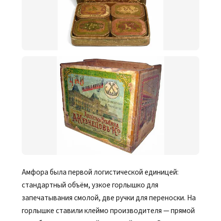
Амфора была первой логистической единицей:
стандартный объём, узкое горлышко для
запечатывания смолой, две ручки для переноски. На
горлышке ставили клеймо производителя — прямой