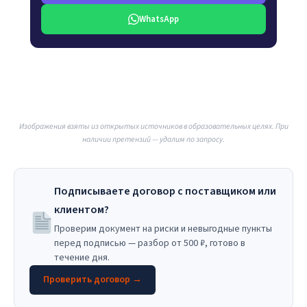
WhatsApp
Изображения взяты из открытых источников в образовательных целях. При
наличии претензий — удалим по запросу.
Подписываете договор с поставщиком или
клиентом?
Проверим документ на риски и невыгодные пункты
перед подписью — разбор от 500 ₽, готово в
течение дня.
Проверить договор →