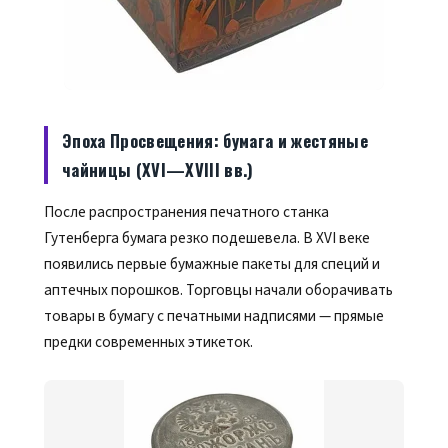
Эпоха Просвещения: бумага и жестяные
чайницы (XVI—XVIII вв.)
После распространения печатного станка
Гутенберга бумага резко подешевела. В XVI веке
появились первые бумажные пакеты для специй и
аптечных порошков. Торговцы начали оборачивать
товары в бумагу с печатными надписями — прямые
предки современных этикеток.