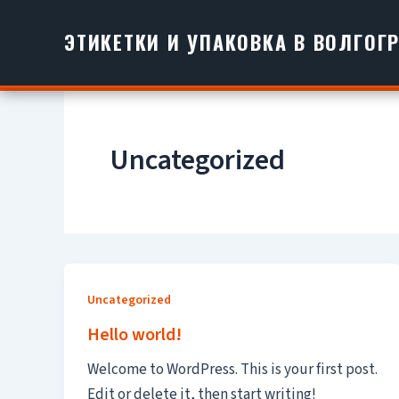
Перейти
к
ЭТИКЕТКИ И УПАКОВКА В ВОЛГОГ
содержимому
Uncategorized
Uncategorized
Hello world!
Welcome to WordPress. This is your first post.
Edit or delete it, then start writing!