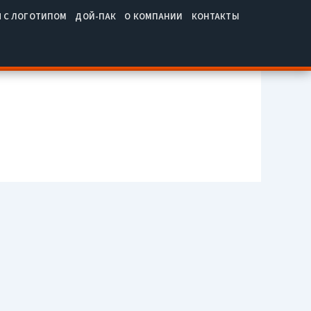
Ч С ЛОГОТИПОМ
ДОЙ-ПАК
О КОМПАНИИ
КОНТАКТЫ